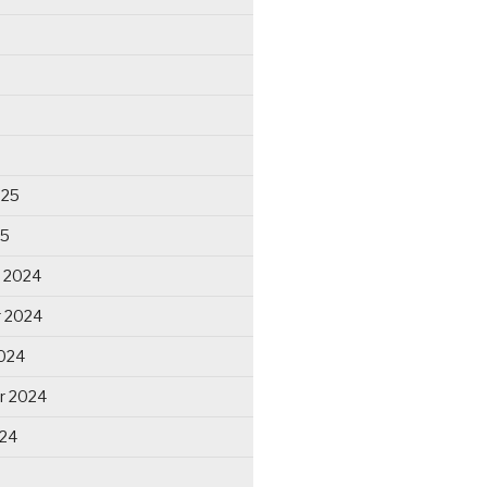
025
25
 2024
 2024
024
r 2024
024