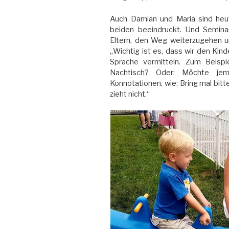
Auch Damian und Maria sind heut
beiden beeindruckt. Und Seminarl
Eltern, den Weg weiterzugehen un
„Wichtig ist es, dass wir den Kin
Sprache vermitteln. Zum Beispie
Nachtisch? Oder: Möchte jem
Konnotationen, wie: Bring mal bit
zieht nicht.“