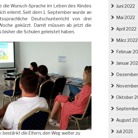
te die Wunsch-Sprache im Leben des Kindes
Juni 2022
eich erlernt. Seit dem 1. September wurde an
Mai 2022
tssprachliche Deutschunterricht von drei
Woche gekürzt. Damit müssen ab jetzt die
April 2022
 bisher die Schulen geleistet haben.
März 2022
Februar 2
Januar 20
Dezember
November
Oktober 2
Septembe
August 20
Juli 2021
y bestärkt die Eltern, den Weg weiter zu