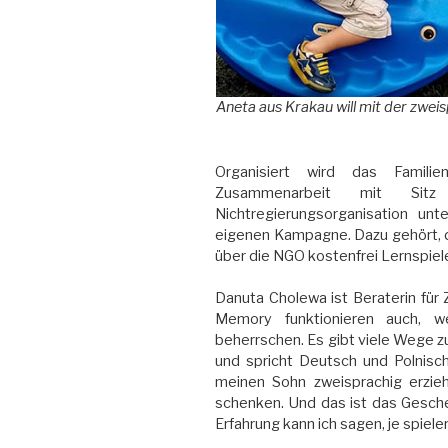
Aneta aus Krakau will mit der zwei
Organisiert wird das Familie
Zusammenarbeit mit Sit
Nichtregierungsorganisation unt
eigenen Kampagne. Dazu gehört, da
über die NGO kostenfrei Lernspiel
Danuta Cholewa ist Beraterin für 
Memory funktionieren auch, w
beherrschen. Es gibt viele Wege zur
und spricht Deutsch und Polnisch.
meinen Sohn zweisprachig erzie
schenken. Und das ist das Gesche
Erfahrung kann ich sagen, je spiele