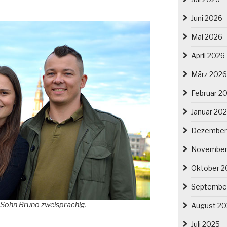
Juni 2026
Mai 2026
April 2026
März 2026
Februar 2
Januar 20
Dezember
November
Oktober 2
Septembe
 Sohn Bruno zweisprachig.
August 2
Juli 2025