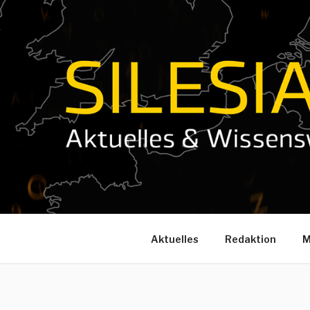
Zum
Inhalt
springen
Aktuelles
Redaktion
M