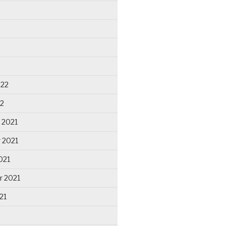
022
22
 2021
 2021
021
r 2021
21