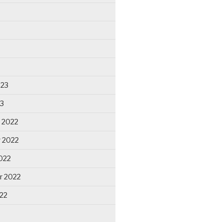
023
23
 2022
 2022
022
r 2022
22