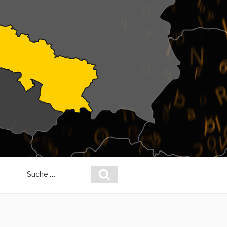
Suche
Suchen
nach: