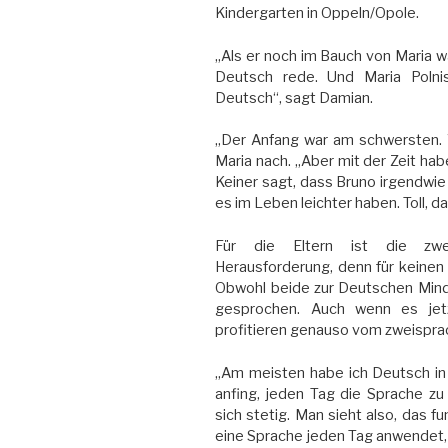
Kindergarten in Oppeln/Opole.
„Als er noch im Bauch von Maria wa
Deutsch rede. Und Maria Poln
Deutsch“, sagt Damian.
„Der Anfang war am schwersten. 
Maria nach. „Aber mit der Zeit ha
Keiner sagt, dass Bruno irgendwie
es im Leben leichter haben. Toll, d
Für die Eltern ist die zwe
Herausforderung, denn für keinen
Obwohl beide zur Deutschen Mind
gesprochen. Auch wenn es jet
profitieren genauso vom zweispra
„Am meisten habe ich Deutsch in 
anfing, jeden Tag die Sprache z
sich stetig. Man sieht also, das 
eine Sprache jeden Tag anwendet, l