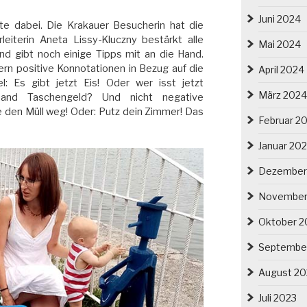
Juni 2024
e dabei. Die Krakauer Besucherin hat die
eiterin Aneta Lissy-Kluczny bestärkt alle
Mai 2024
d gibt noch einige Tipps mit an die Hand.
dern positive Konnotationen in Bezug auf die
April 2024
l: Es gibt jetzt Eis! Oder wer isst jetzt
März 2024
and Taschengeld? Und nicht negative
te den Müll weg! Oder: Putz dein Zimmer! Das
Februar 2
Januar 20
Dezember
November
Oktober 2
Septembe
August 20
Juli 2023