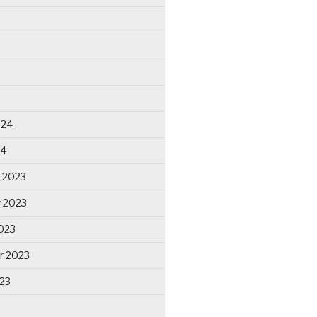
024
24
 2023
 2023
023
r 2023
23