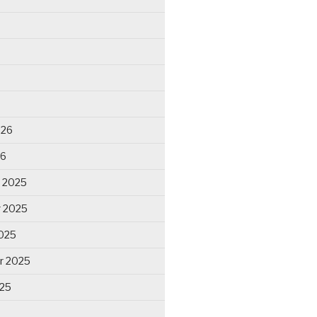
026
26
 2025
 2025
025
r 2025
025