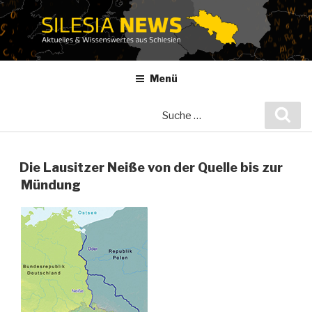
Zum
Inhalt
springen
Menü
Suche
Suc
nach:
Die Lausitzer Neiße von der Quelle bis zur
Mündung