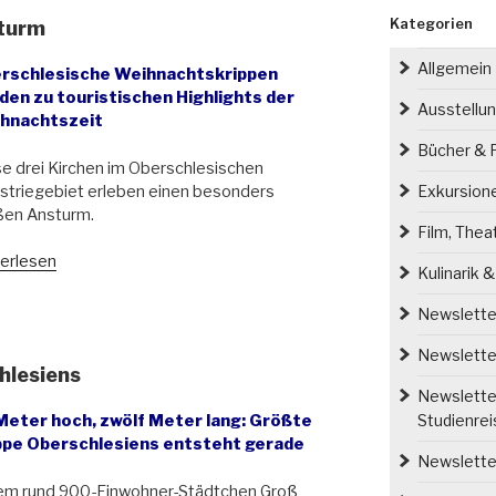
Kategorien
rturm
Allgemein
rschlesische Weihnachtskrippen
den zu touristischen Highlights der
Ausstellu
hnachtszeit
Bücher & P
e drei Kirchen im Oberschlesischen
striegebiet erleben einen besonders
Exkursion
ßen Ansturm.
Film, Thea
istkind
erlesen
Kulinarik 
erm
erturm“
Newsletter
Newsletter
hlesiens
Newsletter
Studienre
Meter hoch, zwölf Meter lang: Größte
ppe Oberschlesiens entsteht gerade
Newsletter
dem rund 900-Einwohner-Städtchen Groß