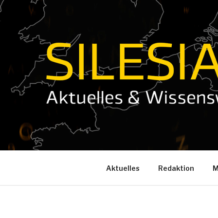
Zum
Inhalt
springen
Aktuelles
Redaktion
M