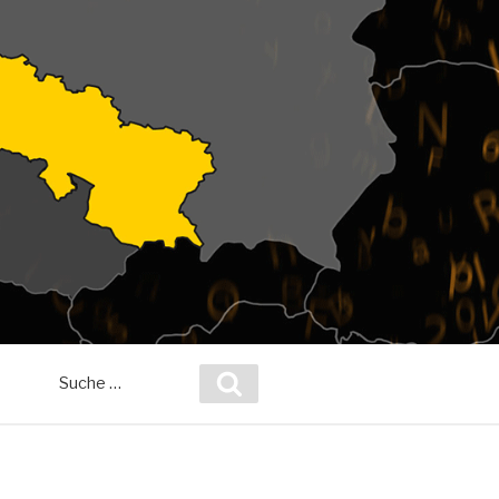
Suche
Suchen
nach: