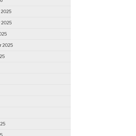
26
 2025
 2025
025
r 2025
025
025
25