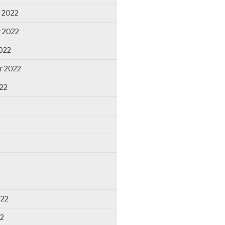
 2022
 2022
022
r 2022
22
022
22