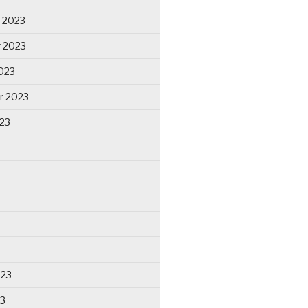
 2023
 2023
023
r 2023
23
023
23