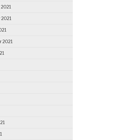
 2021
 2021
021
r 2021
21
021
1