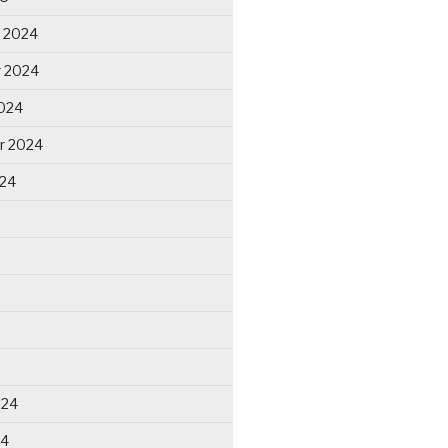
 2024
 2024
024
r 2024
024
024
24